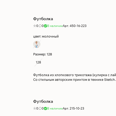
Футболка
0
0
В наличии
Арт.
450-16-223
цвет:
молочный
Размер:
128
128
Футболка из хлопкового трикотажа (кулирка с лай
Со стильным авторским принтом в технике Sketch.
Футболка
0
0
В наличии
Арт.
215-10-23