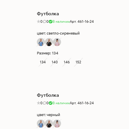
Футболка
0
0
В наличии
Арт.
461-16-24
цвет:
светло-сиреневый
Размер:
134
134
140
146
152
Футболка
0
0
В наличии
Арт.
461-16-24
цвет:
черный