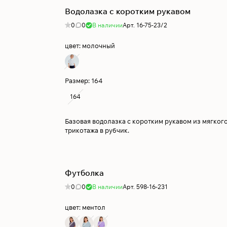
Водолазка с коротким рукавом
0
0
В наличии
Арт.
16-75-23/2
цвет:
молочный
Размер:
164
164
Базовая водолазка с коротким рукавом из мягког
трикотажа в рубчик.
Футболка
0
0
В наличии
Арт.
598-16-231
цвет:
ментол