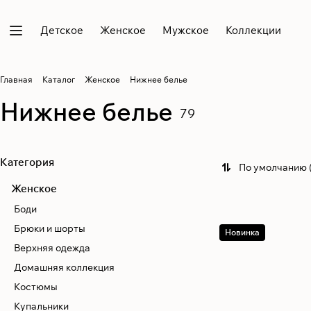
Детское
Женское
Мужское
Коллекции
Главная
Каталог
Женское
Нижнее белье
Нижнее белье
79
Категория
По умолчанию 
Женское
Боди
Брюки и шорты
Новинка
Верхняя одежда
Домашняя коллекция
Костюмы
Купальники