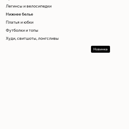
Легинсы и велосипедки
Нижнее белье
Платья и юбки
Футболки и топы
Худи, свитшоты, лонгсливы
Новинка