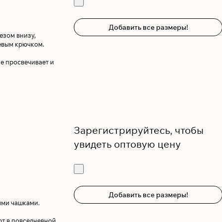
Добавить все размеры!
езом внизу,
евым крючком.
е просвечивает и
Зарегистрируйтесь, чтобы
увидеть оптовую цену
Добавить все размеры!
ыми чашками.
т в повседневной