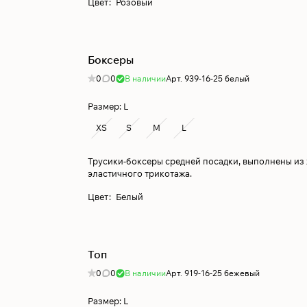
Цвет
:
Розовый
Боксеры
0
0
В наличии
Арт.
939-16-25 белый
Размер:
L
XS
S
M
L
Трусики-боксеры средней посадки, выполнены из
эластичного трикотажа.
Цвет
:
Белый
Топ
0
0
В наличии
Арт.
919-16-25 бежевый
Размер:
L