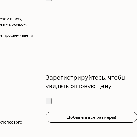
езом внизу,
евым крючком.
е просвечивает и
Зарегистрируйтесь, чтобы
увидеть оптовую цену
Добавить все размеры!
 хлопкового