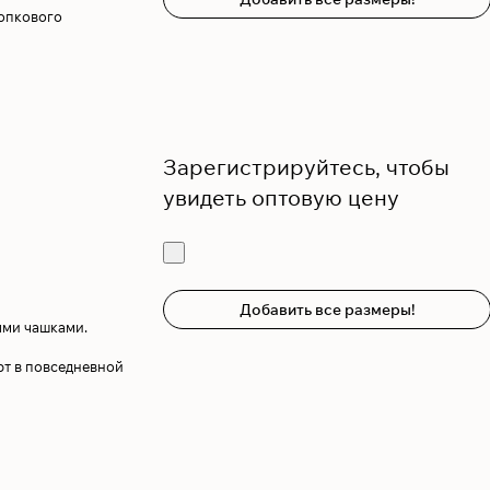
лопкового
Зарегистрируйтесь, чтобы
увидеть оптовую цену
Добавить все размеры!
ыми чашками.
т в повседневной