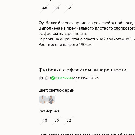
48
50
52
Футболка базовая прямого кроя свободной посад
Выполнена из премиального плотного хлопкового
эффектом вываренности.
Горловина обработана эластичной трикотажной б
Рост модели на фото 190 см.
Футболка с эффектом вываренности
0
0
В наличии
Арт.
864-10-25
цвет:
светло-серый
Размер:
48
48
50
52