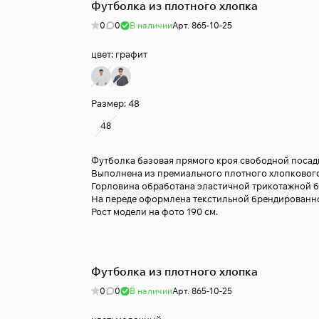
Футболка из плотного хлопка
0
0
В наличии
Арт.
865-10-25
цвет:
графит
Размер:
48
48
Футболка базовая прямого кроя свободной посад
Выполнена из премиального плотного хлопкового
Горловина обработана эластичной трикотажной б
На переде оформлена текстильной брендированн
Рост модели на фото 190 см.
Футболка из плотного хлопка
0
0
В наличии
Арт.
865-10-25