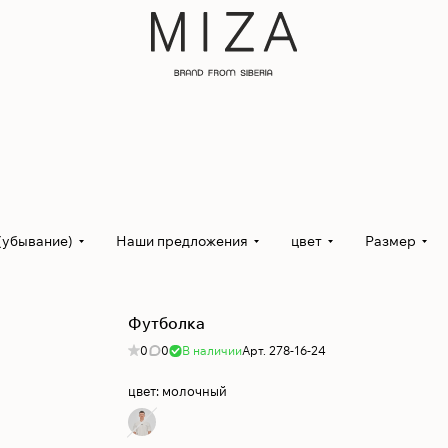
(убывание)
Наши предложения
цвет
Размер
Футболка
0
0
В наличии
Арт.
278-16-24
цвет:
молочный