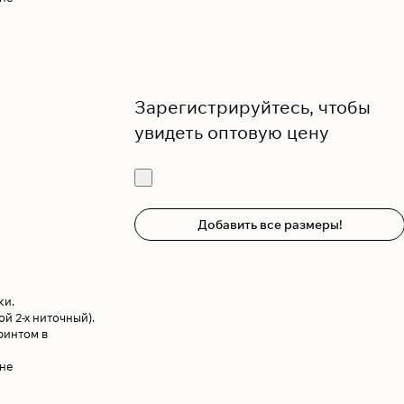
Зарегистрируйтесь, чтобы
увидеть оптовую цену
Добавить все размеры!
ки.
й 2-х ниточный).
ринтом в
ине