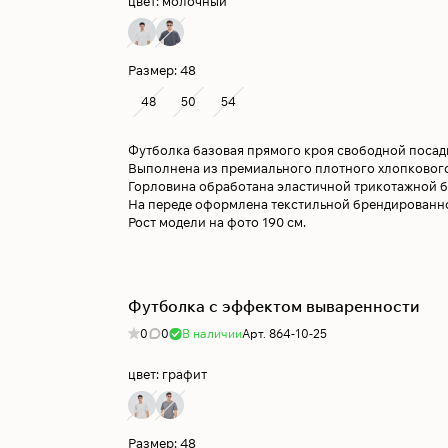
цвет:
молочный
Размер:
48
48
50
54
Футболка базовая прямого кроя свободной посад
Выполнена из премиального плотного хлопкового
Горловина обработана эластичной трикотажной б
На переде оформлена текстильной брендированн
Рост модели на фото 190 см.
Футболка с эффектом вываренности
0
0
В наличии
Арт.
864-10-25
цвет:
графит
Размер:
48