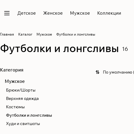
Детское
Женское
Мужское
Коллекции
Главная
Каталог
Мужское
Футболки и лонгсливы
Футболки и лонгсливы
16
Категория
По умолчанию 
Мужское
Брюки/Шорты
Верхняя одежда
Костюмы
Футболки и лонгсливы
Худи и свитшоты