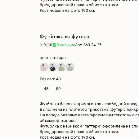
брендированной нашивкой из эко-кожи.
Рост модели на фото 190 см.
Футболка из футера
0
0
В наличии
Арт.
863-24-25
цвет:
паттерн
Размер:
48
48
50
Футболка базовая прямого кроя свободной посад
Выполнена из плотного трикотажа (футер с лайкро
На переде базовые цвета оформлены текстовым п
объемной технике.
Футболка с набивкой "паттерн" оформлена на сп
брендированной нашивкой из эко-кожи.
Рост модели на фото 190 см.