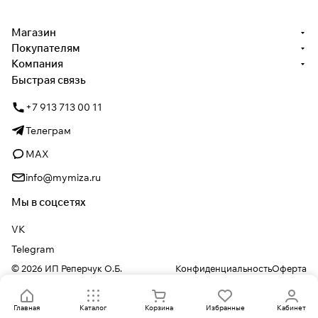
Магазин
Покупателям
Компания
Быстрая связь
+7 913 713 00 11
Телеграм
MAX
info@mymiza.ru
Мы в соцсетях
VK
Telegram
© 2026 ИП Реперчук О.Б.
Конфиденциальность
Оферта
Главная
Каталог
Корзина
Избранные
Кабинет