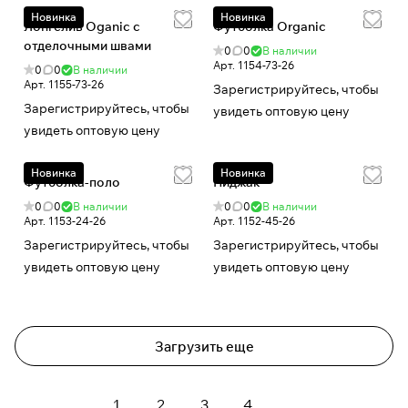
Новинка
Новинка
Лонгслив Oganic с
Футболка Organic
отделочными швами
0
0
В наличии
Арт.
1154-73-26
0
0
В наличии
Арт.
1155-73-26
Зарегистрируйтесь, чтобы
Зарегистрируйтесь, чтобы
увидеть оптовую цену
увидеть оптовую цену
Новинка
Новинка
Футболка-поло
Пиджак
0
0
В наличии
0
0
В наличии
Арт.
1153-24-26
Арт.
1152-45-26
Зарегистрируйтесь, чтобы
Зарегистрируйтесь, чтобы
увидеть оптовую цену
увидеть оптовую цену
Загрузить еще
1
2
3
4