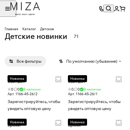
Главная
Каталог
Детское
Детские новинки
71
Все фильтры
По умолчанию (убывание)
Новинка
Новинка
Свитшот
Свитшот
0
0
В наличии
0
0
В наличии
Арт.
1166-45-26/2
Арт.
1166-45-26/1
Зарегистрируйтесь, чтобы
Зарегистрируйтесь, чтобы
увидеть оптовую цену
увидеть оптовую цену
Новинка
Новинка
Брюки
Брюки