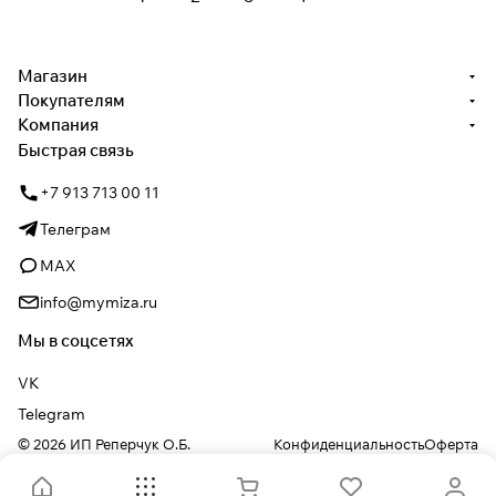
Магазин
Покупателям
Компания
Быстрая связь
+7 913 713 00 11
Телеграм
MAX
info@mymiza.ru
Мы в соцсетях
VK
Telegram
© 2026 ИП Реперчук О.Б.
Конфиденциальность
Оферта