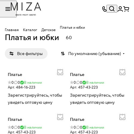
Платья и юбки
Главная
Каталог
Детское
Платья и юбки
60
Все фильтры
По умолчанию (убывание)
Платье
Платье
0
0
В наличии
0
0
В наличии
Арт.
484-16-223
Арт.
457-43-223
Зарегистрируйтесь, чтобы
Зарегистрируйтесь, чтобы
увидеть оптовую цену
увидеть оптовую цену
Платье
Платье
0
0
В наличии
0
0
В наличии
Арт.
457-43-223
Арт.
457-43-223