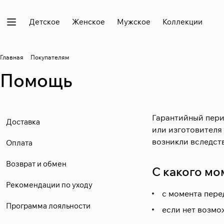
Детское
Женское
Мужское
Коллекции
Главная
Покупателям
Помощь
Гарантийный перио
Доставка
или изготовителя 
возникли вследст
Оплата
Возврат и обмен
С какого мо
Рекомендации по уходу
с момента перед
Программа лояльности
если нет возмож