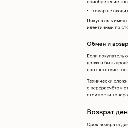
приобретение тов
товар не входит
Покупатель имеет
идентичный по ст
Обмен и возв
Если покупатель о
должна быть произ
соответствие това
Технически сложн
с перерасчётом с
стоимости товара
Возврат де
Срок возврата ден