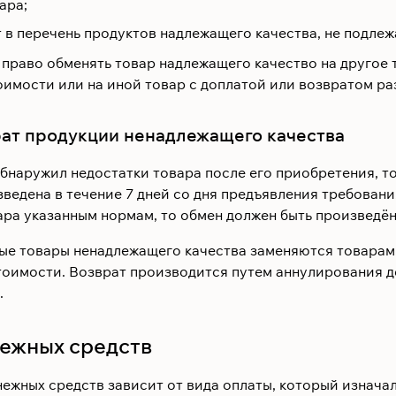
ара;
 в перечень продуктов надлежащего качества, не подлеж
 право обменять товар надлежащего качество на другое 
оимости или на иной товар с доплатой или возвратом ра
рат продукции ненадлежащего качества
бнаружил недостатки товара после его приобретения, то
ведена в течение 7 дней со дня предъявления требования
ра указанным нормам, то обмен должен быть произведён 
ые товары ненадлежащего качества заменяются товарами
тоимости. Возврат производится путем аннулирования д
.
нежных средств
ежных средств зависит от вида оплаты, который изначал