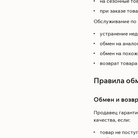
на сезонные тов
при заказе това
Обслуживание по 
устранение нед
обмен на анало
обмен на похож
возврат товара 
Правила обм
Обмен и возв
Продавец гарантир
качества, если:
товар не поступ