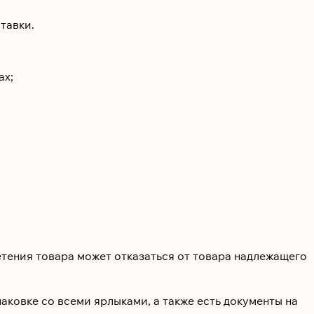
тавки.
ах;
етения товара может отказаться от товара надлежащего
аковке со всеми ярлыками, а также есть документы на