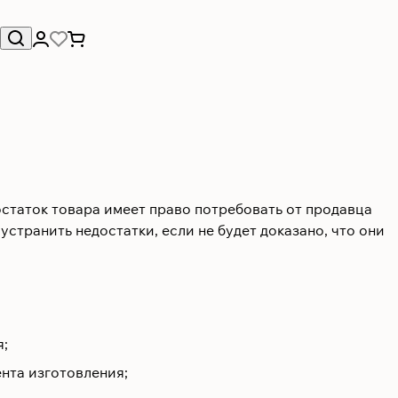
остаток товара имеет право потребовать от продавца
странить недостатки, если не будет доказано, что они
я;
ента изготовления;