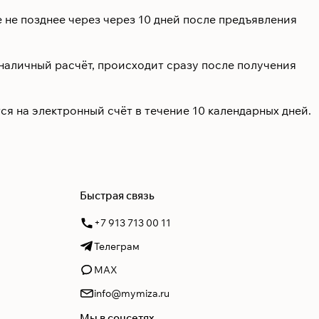
 не позднее через через 10 дней после предъявления
зналичный расчёт, происходит сразу после получения
я на электронный счёт в течение 10 календарных дней.
Быстрая связь
+7 913 713 00 11
Телеграм
MAX
info@mymiza.ru
Мы в соцсетях