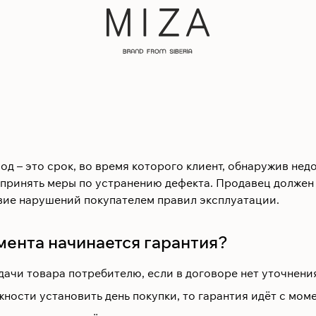
д – это срок, во время которого клиент, обнаружив нед
принять меры по устранению дефекта. Продавец должен у
вие нарушений покупателем правил эксплуатации.
мента начинается гарантия?
ачи товара потребителю, если в договоре нет уточнени
ности установить день покупки, то гарантия идёт с мом