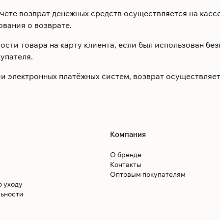
чете возврат денежных средств осуществляется на кассе
ования о возврате.
сти товара на карту клиента, если был использован бе
упателя.
и электронных платёжных систем, возврат осуществляетс
Компания
О бренде
Контакты
Оптовым покупателям
о уходу
ьности